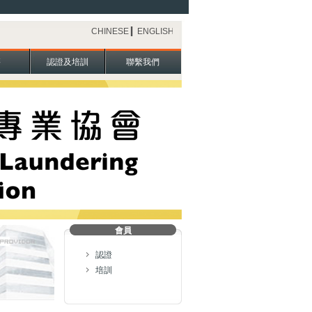
CHINESE
▎
ENGLISH
籍
認證及培訓
聯繫我們
會員
認證
培訓