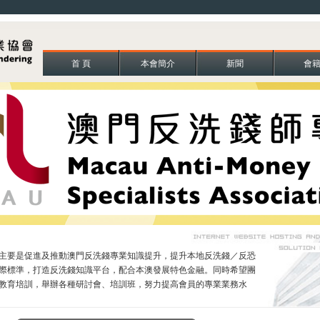
首 頁
本會簡介
新聞
會
主要是促進及推動澳門反洗錢專業知識提升，提升本地反洗錢／反恐
際標準，打造反洗錢知識平台，配合本澳發展特色金融。同時希望團
教育培訓，舉辦各種研討會、培訓班，努力提高會員的專業業務水
環相當重要，透過協會的成立，將分散在本澳各行各業的反洗錢師組