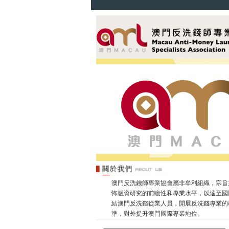
澳門反洗錢師專業協會屬非牟利組織，宗旨
怖融資研究的前瞻性和專業水平，以達至國
結澳門反洗錢從業人員，開展反洗錢專業的
準，對外提升澳門國際專業地位。
政府提出本澳發展特色金融，認為反洗錢一